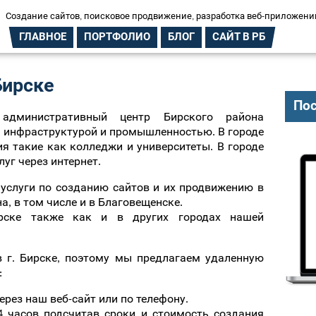
Создание сайтов, поисковое продвижение, разработка веб-приложени
ГЛАВНОЕ
ПОРТФОЛИО
БЛОГ
САЙТ В РБ
Бирске
Пос
дминистративный центр Бирского района
й инфраструктурой и промышленностью. В городе
я такие как колледжи и университеты. В городе
уг через интернет.
услуги по созданию сайтов и их продвижению в
, в том числе и в Благовещенске.
рске также как и в других городах нашей
в г. Бирске, поэтому мы предлагаем удаленную
:
ерез наш веб-сайт или по телефону.
4 часов подсчитав сроки и стоимость создания