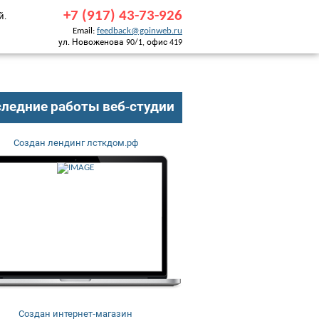
+7 (917) 43-73-926
й.
Email:
feedback@goinweb.ru
ул. Новоженова 90/1, офис 419
ледние работы веб-студии
Создан лендинг лсткдом.рф
Создан интернет-магазин