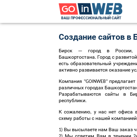
ВАШ ПРОФЕССИОНАЛЬНЫЙ САЙТ
Создание сайтов в 
Бирск — город в России, а
Башкортостана. Город с развито
есть образовательный учреждени
активно развивается оказание усл
Компания "GOINWEB" предлагает 
различных городах Башкортостана
Разрабатываются сайты в Би
республики.
К сожалению, у нас нет офиса 
схему работы с нашей компанией
1) Вы высылаете нам Ваш заказ ч
2) Мы ответим Вам в течении 2